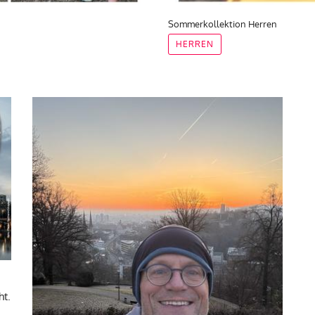
Sommerkollektion Herren
HERREN
ht.