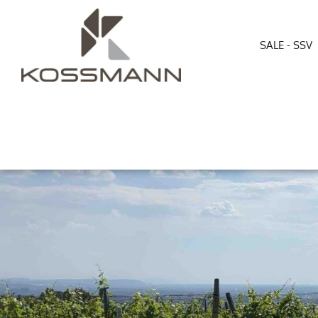
SALE - SSV
Direkt
zum
Inhalt