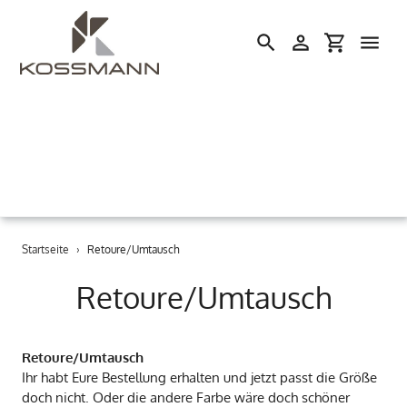
Einloggen
Einkaufswa
Suchen
Direkt
Startseite
›
Retoure/Umtausch
zum
Inhalt
Retoure/Umtausch
Retoure/Umtausch
Ihr habt Eure Bestellung erhalten und jetzt passt die Größe
doch nicht. Oder die andere Farbe wäre doch schöner