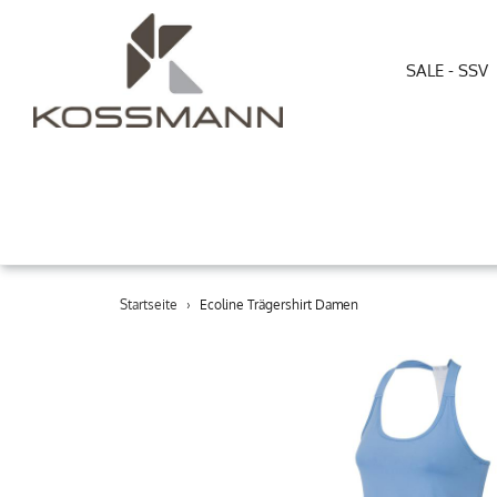
SALE - SSV
Direkt
Startseite
›
Ecoline Trägershirt Damen
zum
Inhalt