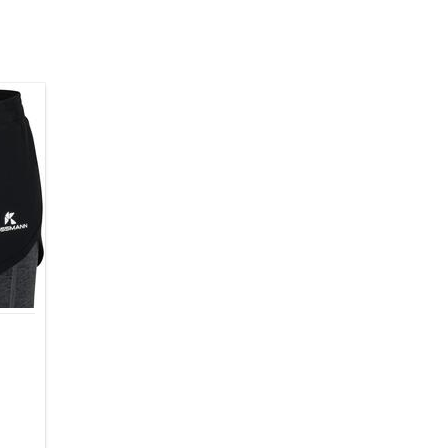
30 Grad Feinwäsche