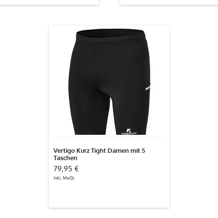
Vertigo
Kurz
Tight
Damen
mit
5
Taschen
Vertigo Kurz Tight Damen mit 5
Taschen
79,95 €
inkl. MwSt.