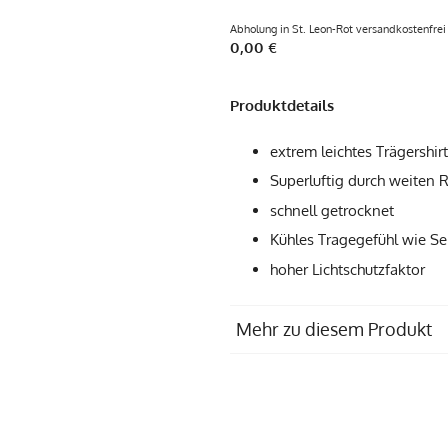
Abholung in St. Leon-Rot versandkostenfrei
0,00 €
Produktdetails
extrem leichtes Trägershir
Superluftig durch weiten 
schnell getrocknet
Kühles Tragegefühl wie Se
hoher Lichtschutzfaktor
Mehr zu diesem Produkt
Produziert in
Materialzusammensetzung