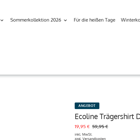
Sommerkollektion 2026
Für die heißen Tage
Winterko
ANGEBOT
Ecoline Trägershirt
19,95 €
59,95 €
inkl. MwSt.
zzgl.
Versandkosten