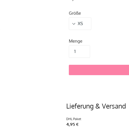
Größe
Menge
Lieferung & Versand
DHL Paket
4,95 €