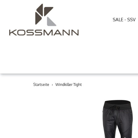
SALE - SSV
Direkt
Startseite
›
Windkiller Tight
zum
Inhalt