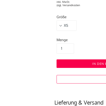
inkl. MwSt.
zzgl.
Versandkosten
Größe
Menge
IN DEN
Lieferung & Versand