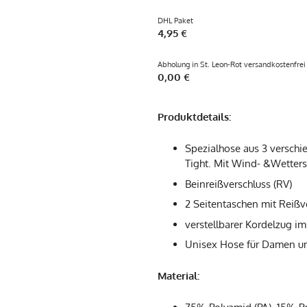
DHL Paket
4,95 €
Abholung in St. Leon-Rot versandkostenfrei
0,00 €
Produktde
tails:
Spezialhose aus 3 verschi
Tight. Mit Wind- &Wetters
Beinreißverschluss (RV)
2 Seitentaschen mit Reißv
verstellbarer Kordelzug 
Unisex Hose für Damen u
Material: