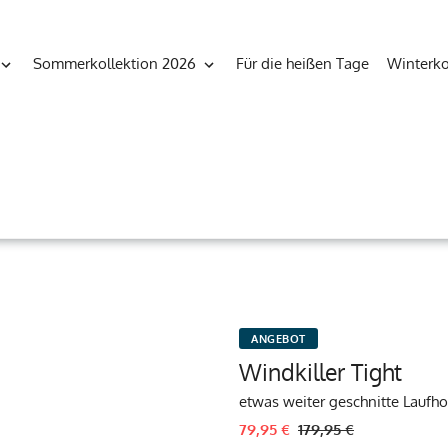
Sommerkollektion 2026
Für die heißen Tage
Winterko
ANGEBOT
Windkiller Tight
etwas weiter geschnitte Laufh
79,95 €
179,95 €