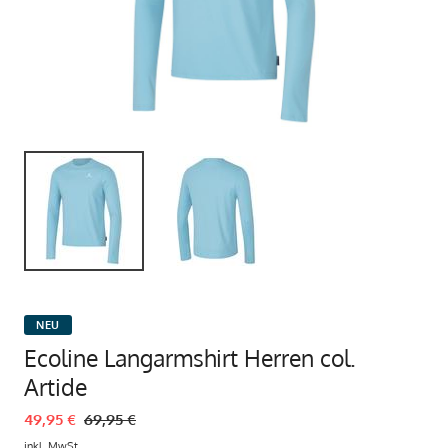
NEU
Ecoline Langarmshirt Herren col.
Artide
49,95 €
69,95 €
inkl. MwSt.