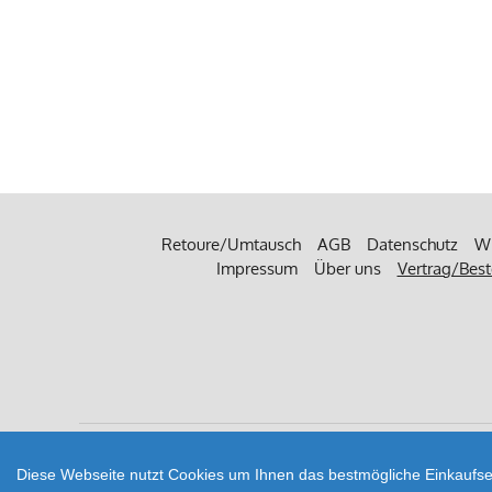
Retoure/Umtausch
AGB
Datenschutz
Wi
Impressum
Über uns
Vertrag/Best
Zahlungsarten
Diese Webseite nutzt Cookies um Ihnen das bestmögliche Einkaufser