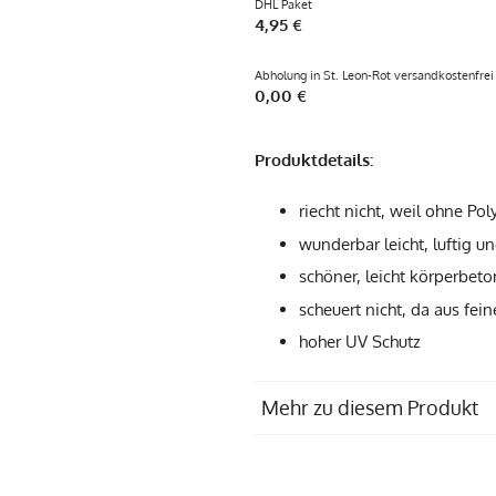
DHL Paket
4,95 €
Abholung in St. Leon-Rot versandkostenfrei
0,00 €
Produktdetails:
riecht nicht, weil ohne Pol
wunderbar leicht, luftig u
schöner, leicht körperbeto
scheuert nicht, da aus fei
hoher UV Schutz
Mehr zu diesem Produkt
Materialzusammensetzung