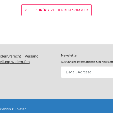
Produziert in
ZURÜCK ZU HERREN SOMMER
Newsletter
derrufsrecht
Versand
ellung widerrufen
Ausführliche Informationen zum Newslett
Abonnieren
Sie
unsere
Mailingliste
lebnis zu bieten.