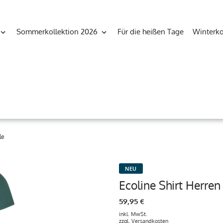
Sommerkollektion 2026
Für die heißen Tage
Winterko
le
NEU
Ecoline Shirt Herren
59,95 €
inkl. MwSt.
zzgl.
Versandkosten