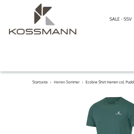
SALE - SSV
Direkt
Startseite
›
Herren Sommer
›
Ecoline Shirt Herren col. Pudd
zum
Inhalt