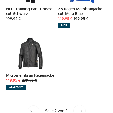
NEU: Training Pant Unisex
2.5 Regen-Membranjacke
col. Schwarz
col. Meta Blau
109,95 €
169,95 €
199,95 €
NEU
Micromembran Regenjacke
149,95 €
239,95 €
ANGEBOT
Seite 2 von 2