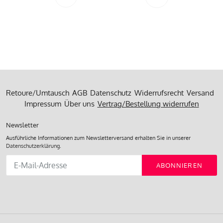
Vorherige
Nächste
Seite
Seite
Retoure/Umtausch
AGB
Datenschutz
Widerrufsrecht
Versand
Impressum
Über uns
Vertrag/Bestellung widerrufen
Newsletter
Ausführliche Informationen zum Newsletterversand erhalten Sie in unserer
Datenschutzerklärung
.
Abonnieren
ABONNIEREN
Sie
unsere
Mailingliste