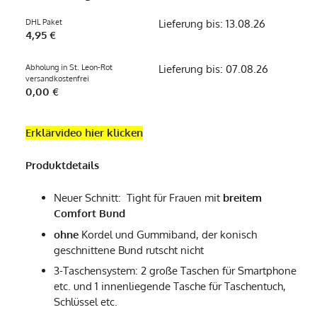
DHL Paket
Lieferung bis: 13.08.26
4,95 €
Abholung in St. Leon-Rot
Lieferung bis: 07.08.26
versandkostenfrei
0,00 €
Erklärvideo hier klicken
Produktdetails
Neuer Schnitt: Tight für Frauen mit
breitem
Comfort Bund
ohne
Kordel und Gummiband, der konisch
geschnittene Bund rutscht nicht
3-Taschensystem: 2 große Taschen für Smartphone
etc. und 1 innenliegende Tasche für Taschentuch,
Schlüssel etc.