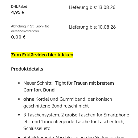
DHL Paket
Lieferung bis: 13.08.26
4,95 €
Abholung in St. Leon-Rot
Lieferung bis: 10.08.26
versandkostenfrei
0,00 €
Zum Erklärvideo hier klicken
Produktdetails
Neuer Schnitt: Tight für Frauen mit
breitem
Comfort Bund
ohne
Kordel und Gummiband, der konisch
geschnittene Bund rutscht nicht
3-Taschensystem: 2 große Taschen für Smartphone
etc. und 1 innenliegende Tasche für Taschentuch,
Schlüssel etc.
Reflektierende Abschlüsse an den Seitentaschen