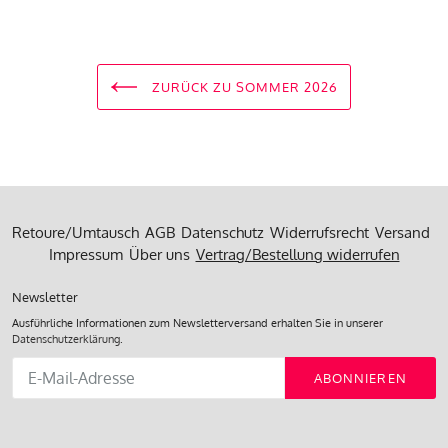
ZURÜCK ZU SOMMER 2026
Retoure/Umtausch
AGB
Datenschutz
Widerrufsrecht
Versand
Impressum
Über uns
Vertrag/Bestellung widerrufen
Newsletter
Ausführliche Informationen zum Newsletterversand erhalten Sie in unserer
Datenschutzerklärung
.
Abonnieren
ABONNIEREN
Sie
unsere
Mailingliste