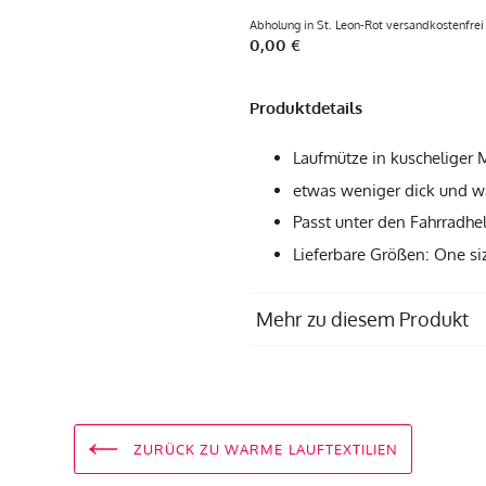
Abholung in St. Leon-Rot versandkostenfrei
0,00 €
Produktdetails
Laufmütze in kuscheliger 
etwas weniger dick und wa
Passt unter den Fahrradhe
Lieferbare Größen: One size
Mehr zu diesem Produkt
Materialzusammensetzung
Pflegempfehlung
ZURÜCK ZU WARME LAUFTEXTILIEN
Produziert in