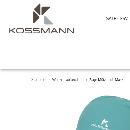
SALE - SSV
Direkt
Startseite
›
Warme Lauftextilien
›
Page Mütze col. Mask
zum
Inhalt