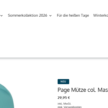
Sommerkollektion 2026
Für die heißen Tage
Winterko
NEU
Page Mütze col. Ma
29,95 €
inkl. MwSt.
zzgl.
Versandkosten