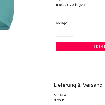
6
Stück Verfügbar
Menge
IN DEN
Lieferung & Versand
DHL Paket
4,95 €