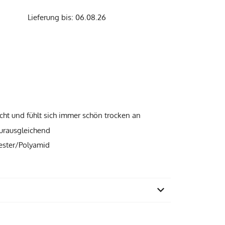
Lieferung bis: 06.08.26
icht und fühlt sich immer schön trocken an
urausgleichend
yester/Polyamid
Slowakei