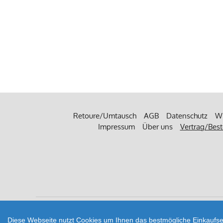
Retoure/Umtausch
AGB
Datenschutz
Wi
Impressum
Über uns
Vertrag/Best
Zahlungsarten
Diese Webseite nutzt Cookies um Ihnen das bestmögliche Einkaufser