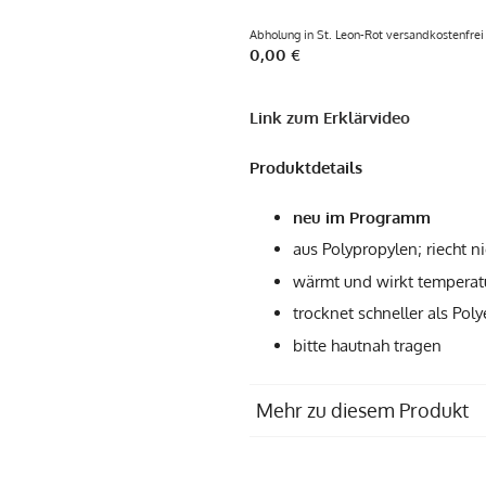
Abholung in St. Leon-Rot versandkostenfrei
0,00 €
Link zum Erklärvideo
Produktdetails
neu im Programm
aus Polypropylen; riecht n
wärmt und wirkt temperat
trocknet schneller als Pol
bitte hautnah tragen
Mehr zu diesem Produkt
Produziert in