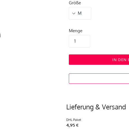
Größe
Menge
IN DEN
Lieferung & Versand
DHL Paket
4,95 €