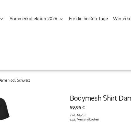
Sommerkollektion 2026
Für die heißen Tage
Winterko
Damen col. Schwarz
Bodymesh Shirt Dam
59,95 €
inkl. MwSt.
zzgl.
Versandkosten