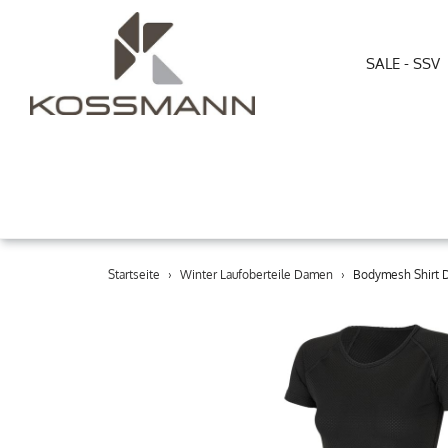
SALE - SSV
Direkt
Startseite
›
Winter Laufoberteile Damen
›
Bodymesh Shirt 
zum
Inhalt