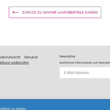
Stoffzusammensetzung
ZURÜCK ZU WINTER LAUFOBERTEILE DAMEN
Newsletter
derrufsrecht
Versand
ellung widerrufen
Ausführliche Informationen zum Newslett
Abonnieren
Sie
unsere
Mailingliste
lebnis zu bieten.