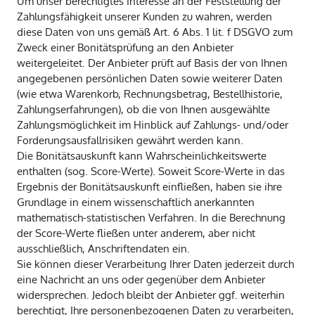
Um unser berechtigtes Interesse an der Feststellung der
Zahlungsfähigkeit unserer Kunden zu wahren, werden
diese Daten von uns gemäß Art. 6 Abs. 1 lit. f DSGVO zum
Zweck einer Bonitätsprüfung an den Anbieter
weitergeleitet. Der Anbieter prüft auf Basis der von Ihnen
angegebenen persönlichen Daten sowie weiterer Daten
(wie etwa Warenkorb, Rechnungsbetrag, Bestellhistorie,
Zahlungserfahrungen), ob die von Ihnen ausgewählte
Zahlungsmöglichkeit im Hinblick auf Zahlungs- und/oder
Forderungsausfallrisiken gewährt werden kann.
Die Bonitätsauskunft kann Wahrscheinlichkeitswerte
enthalten (sog. Score-Werte). Soweit Score-Werte in das
Ergebnis der Bonitätsauskunft einfließen, haben sie ihre
Grundlage in einem wissenschaftlich anerkannten
mathematisch-statistischen Verfahren. In die Berechnung
der Score-Werte fließen unter anderem, aber nicht
ausschließlich, Anschriftendaten ein.
Sie können dieser Verarbeitung Ihrer Daten jederzeit durch
eine Nachricht an uns oder gegenüber dem Anbieter
widersprechen. Jedoch bleibt der Anbieter ggf. weiterhin
berechtigt, Ihre personenbezogenen Daten zu verarbeiten,