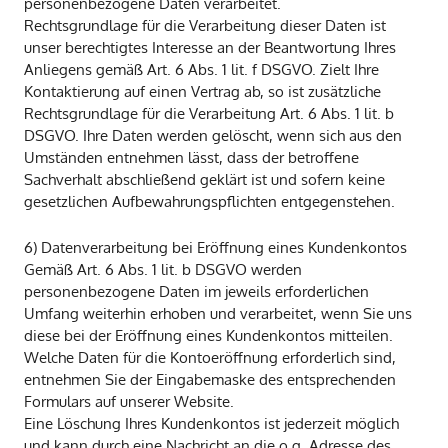
personenbezogene Daten verarbeitet.
Rechtsgrundlage für die Verarbeitung dieser Daten ist
unser berechtigtes Interesse an der Beantwortung Ihres
Anliegens gemäß Art. 6 Abs. 1 lit. f DSGVO. Zielt Ihre
Kontaktierung auf einen Vertrag ab, so ist zusätzliche
Rechtsgrundlage für die Verarbeitung Art. 6 Abs. 1 lit. b
DSGVO. Ihre Daten werden gelöscht, wenn sich aus den
Umständen entnehmen lässt, dass der betroffene
Sachverhalt abschließend geklärt ist und sofern keine
gesetzlichen Aufbewahrungspflichten entgegenstehen.
6) Datenverarbeitung bei Eröffnung eines Kundenkontos
Gemäß Art. 6 Abs. 1 lit. b DSGVO werden
personenbezogene Daten im jeweils erforderlichen
Umfang weiterhin erhoben und verarbeitet, wenn Sie uns
diese bei der Eröffnung eines Kundenkontos mitteilen.
Welche Daten für die Kontoeröffnung erforderlich sind,
entnehmen Sie der Eingabemaske des entsprechenden
Formulars auf unserer Website.
Eine Löschung Ihres Kundenkontos ist jederzeit möglich
und kann durch eine Nachricht an die o.g. Adresse des