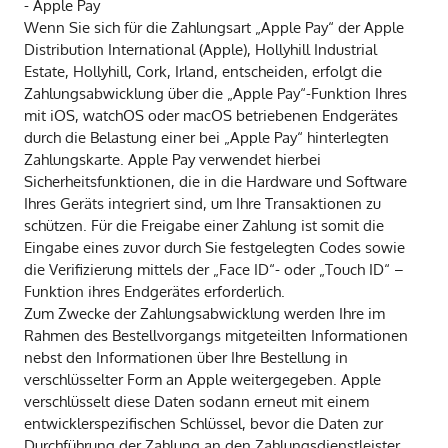
- Apple Pay
Wenn Sie sich für die Zahlungsart „Apple Pay“ der Apple
Distribution International (Apple), Hollyhill Industrial
Estate, Hollyhill, Cork, Irland, entscheiden, erfolgt die
Zahlungsabwicklung über die „Apple Pay“-Funktion Ihres
mit iOS, watchOS oder macOS betriebenen Endgerätes
durch die Belastung einer bei „Apple Pay“ hinterlegten
Zahlungskarte. Apple Pay verwendet hierbei
Sicherheitsfunktionen, die in die Hardware und Software
Ihres Geräts integriert sind, um Ihre Transaktionen zu
schützen. Für die Freigabe einer Zahlung ist somit die
Eingabe eines zuvor durch Sie festgelegten Codes sowie
die Verifizierung mittels der „Face ID“- oder „Touch ID“ –
Funktion ihres Endgerätes erforderlich.
Zum Zwecke der Zahlungsabwicklung werden Ihre im
Rahmen des Bestellvorgangs mitgeteilten Informationen
nebst den Informationen über Ihre Bestellung in
verschlüsselter Form an Apple weitergegeben. Apple
verschlüsselt diese Daten sodann erneut mit einem
entwicklerspezifischen Schlüssel, bevor die Daten zur
Durchführung der Zahlung an den Zahlungsdienstleister