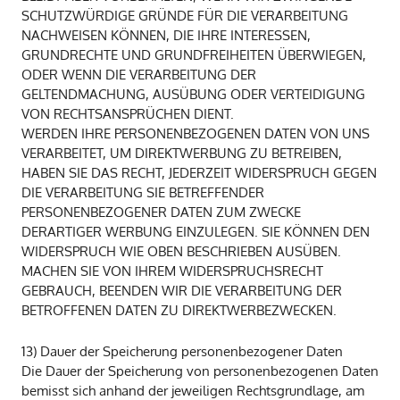
SCHUTZWÜRDIGE GRÜNDE FÜR DIE VERARBEITUNG
NACHWEISEN KÖNNEN, DIE IHRE INTERESSEN,
GRUNDRECHTE UND GRUNDFREIHEITEN ÜBERWIEGEN,
ODER WENN DIE VERARBEITUNG DER
GELTENDMACHUNG, AUSÜBUNG ODER VERTEIDIGUNG
VON RECHTSANSPRÜCHEN DIENT.
WERDEN IHRE PERSONENBEZOGENEN DATEN VON UNS
VERARBEITET, UM DIREKTWERBUNG ZU BETREIBEN,
HABEN SIE DAS RECHT, JEDERZEIT WIDERSPRUCH GEGEN
DIE VERARBEITUNG SIE BETREFFENDER
PERSONENBEZOGENER DATEN ZUM ZWECKE
DERARTIGER WERBUNG EINZULEGEN. SIE KÖNNEN DEN
WIDERSPRUCH WIE OBEN BESCHRIEBEN AUSÜBEN.
MACHEN SIE VON IHREM WIDERSPRUCHSRECHT
GEBRAUCH, BEENDEN WIR DIE VERARBEITUNG DER
BETROFFENEN DATEN ZU DIREKTWERBEZWECKEN.
13) Dauer der Speicherung personenbezogener Daten
Die Dauer der Speicherung von personenbezogenen Daten
bemisst sich anhand der jeweiligen Rechtsgrundlage, am