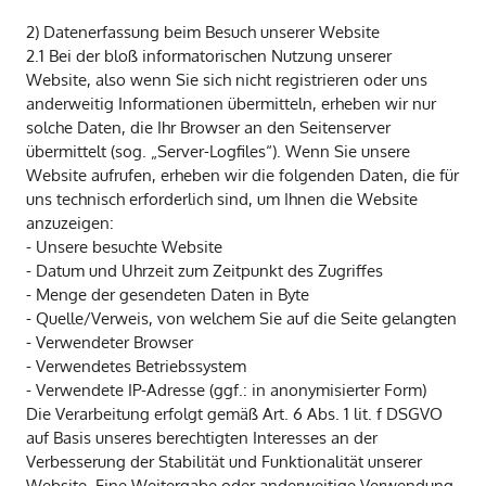
2) Datenerfassung beim Besuch unserer Website
2.1 Bei der bloß informatorischen Nutzung unserer
Website, also wenn Sie sich nicht registrieren oder uns
anderweitig Informationen übermitteln, erheben wir nur
solche Daten, die Ihr Browser an den Seitenserver
übermittelt (sog. „Server-Logfiles“). Wenn Sie unsere
Website aufrufen, erheben wir die folgenden Daten, die für
uns technisch erforderlich sind, um Ihnen die Website
anzuzeigen:
- Unsere besuchte Website
- Datum und Uhrzeit zum Zeitpunkt des Zugriffes
- Menge der gesendeten Daten in Byte
- Quelle/Verweis, von welchem Sie auf die Seite gelangten
- Verwendeter Browser
- Verwendetes Betriebssystem
- Verwendete IP-Adresse (ggf.: in anonymisierter Form)
Die Verarbeitung erfolgt gemäß Art. 6 Abs. 1 lit. f DSGVO
auf Basis unseres berechtigten Interesses an der
Verbesserung der Stabilität und Funktionalität unserer
Website. Eine Weitergabe oder anderweitige Verwendung