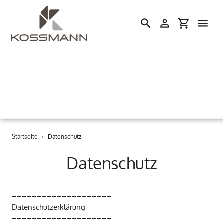
Einloggen
Einkaufswa
Suchen
Direkt
Startseite
›
Datenschutz
zum
Inhalt
Datenschutz
––––––––––––––––––––
Datenschutzerklärung
––––––––––––––––––––