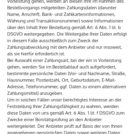
Vorleistung gehen, werden an diesen Ihre im Rahmen des
Bestellvorgangs mitgeteilten Zahlungsdaten (darunter
Name, Anschrift, Bank- und Zahlkarteninformationen,
Währung und Transaktionsnummer) sowie Informationen
über den Inhalt Ihrer Bestellung gemäß Art. 6 Abs. 1 lit. b
DSGVO weitergegeben. Die Weitergabe Ihrer Daten erfolgt
in diesem Falle ausschließlich zum Zweck der
Zahlungsabwicklung mit dem Anbieter und nur insoweit,
als sie hierfür erforderlich ist.
Bei Auswahl einer Zahlungsart, bei der wir in Vorleistung
gehen, werden Sie im Bestellablauf auch aufgefordert,
bestimmte persönliche Daten (Vor- und Nachname, Straße,
Hausnummer, Postleitzahl, Ort, Geburtsdatum, E-Mail-
Adresse, Telefonnummer, ggf. Daten zu einem alternativen
Zahlungsmittel) anzugeben.
Um in solchen Fällen unser berechtigtes Interesse an der
Feststellung Ihrer Zahlungsfähigkeit zu wahren, werden
diese Daten von uns gemäß Art. 6 Abs. 1 lit. f DSGVO zum
Zwecke einer Bonitätsprüfung an den Anbieter
weitergeleitet. Der Anbieter prüft auf Basis der von Ihnen
angegebenen persönlichen Daten sowie weiterer Daten