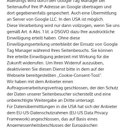
Allerdings wird durch den Google Tag Manager bei
Seitenaufruf Ihre IP-Adresse an Google übertragen und
dort gegebenenfalls gespeichert. Auch eine Übermittlung
an Server von Google LLC. In den USA ist möglich.
Diese Verarbeitung wird nur dann vollzogen, wenn Sie uns
gemäß Art. 6 Abs. 1 lit. a DSGVO dazu Ihre ausdrückliche
Einwilligung erteilt haben. Ohne diese
Einwilligungserteilung unterbleibt der Einsatz von Google
Tag Manager während Ihres Seitenbesuchs. Sie können
Ihre erteilte Einwilligung jederzeit mit Wirkung für die
Zukunft widerrufen. Um Ihren Widerruf auszuüben,
deaktivieren Sie diesen Dienst bitte in dem auf der
Webseite bereitgestellten „Cookie-Consent-Tool“.
Wir haben mit dem Anbieter einen
Auftragsverarbeitungsvertrag geschlossen, der den Schutz
der Daten unserer Seitenbesucher sicherstellt und eine
unberechtigte Weitergabe an Dritte untersagt.
Für Datenübermittlungen in die USA hat sich der Anbieter
dem EU-US-Datenschutzrahmen (EU-US Data Privacy
Framework) angeschlossen, das auf Basis eines
Angemessenheitsbeschlusses der Europäischen