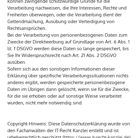
können zwingende schutzwürdige Gründe für die
Verarbeitung nachweisen, die Ihre Interessen, Rechte und
Freiheiten überwiegen, oder die Verarbeitung dient der
Geltendmachung, Ausübung oder Verteidigung von
Rechtsansprüchen.
Bei der Verarbeitung von personenbezogenen Daten zum
Zwecke der Direktwerbung auf Grundlage von Art. 6 Abs. 1
lit. f DSGVO werden diese Daten so lange gespeichert, bis
Sie Ihr Widerspruchsrecht nach Art. 21 Abs. 2 DSGVO
ausüben.
Sofern sich aus den sonstigen Informationen dieser
Erklärung über spezifische Verarbeitungssituationen nichts
anderes ergibt, werden gespeicherte personenbezogene
Daten im Übrigen dann gelöscht, wenn sie für die Zwecke,
für die sie erhoben oder auf sonstige Weise verarbeitet
wurden, nicht mehr notwendig sind.
Copyright-Hinweis: Diese Datenschutzerklärung wurde von
den Fachanwälten der IT-Recht Kanzlei erstellt und ist
urheberrechtlich geschützt (
https://www.it-recht-kanzlei.de
)