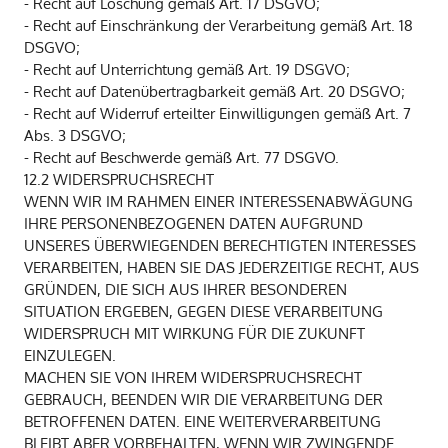
- Recht auf Löschung gemäß Art. 17 DSGVO;
- Recht auf Einschränkung der Verarbeitung gemäß Art. 18
DSGVO;
- Recht auf Unterrichtung gemäß Art. 19 DSGVO;
- Recht auf Datenübertragbarkeit gemäß Art. 20 DSGVO;
- Recht auf Widerruf erteilter Einwilligungen gemäß Art. 7
Abs. 3 DSGVO;
- Recht auf Beschwerde gemäß Art. 77 DSGVO.
12.2 WIDERSPRUCHSRECHT
WENN WIR IM RAHMEN EINER INTERESSENABWÄGUNG
IHRE PERSONENBEZOGENEN DATEN AUFGRUND
UNSERES ÜBERWIEGENDEN BERECHTIGTEN INTERESSES
VERARBEITEN, HABEN SIE DAS JEDERZEITIGE RECHT, AUS
GRÜNDEN, DIE SICH AUS IHRER BESONDEREN
SITUATION ERGEBEN, GEGEN DIESE VERARBEITUNG
WIDERSPRUCH MIT WIRKUNG FÜR DIE ZUKUNFT
EINZULEGEN.
MACHEN SIE VON IHREM WIDERSPRUCHSRECHT
GEBRAUCH, BEENDEN WIR DIE VERARBEITUNG DER
BETROFFENEN DATEN. EINE WEITERVERARBEITUNG
BLEIBT ABER VORBEHALTEN, WENN WIR ZWINGENDE