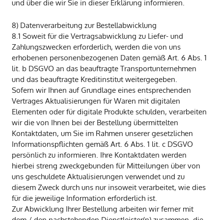
und über die wir Sie in dieser Erklärung informieren.
8) Datenverarbeitung zur Bestellabwicklung
8.1 Soweit für die Vertragsabwicklung zu Liefer- und
Zahlungszwecken erforderlich, werden die von uns
erhobenen personenbezogenen Daten gemäß Art. 6 Abs. 1
lit. b DSGVO an das beauftragte Transportunternehmen
und das beauftragte Kreditinstitut weitergegeben.
Sofern wir Ihnen auf Grundlage eines entsprechenden
Vertrages Aktualisierungen für Waren mit digitalen
Elementen oder für digitale Produkte schulden, verarbeiten
wir die von Ihnen bei der Bestellung übermittelten
Kontaktdaten, um Sie im Rahmen unserer gesetzlichen
Informationspflichten gemäß Art. 6 Abs. 1 lit. c DSGVO
persönlich zu informieren. Ihre Kontaktdaten werden
hierbei streng zweckgebunden für Mitteilungen über von
uns geschuldete Aktualisierungen verwendet und zu
diesem Zweck durch uns nur insoweit verarbeitet, wie dies
für die jeweilige Information erforderlich ist.
Zur Abwicklung Ihrer Bestellung arbeiten wir ferner mit
dem / den nachstehenden Dienstleister(n) zusammen, die