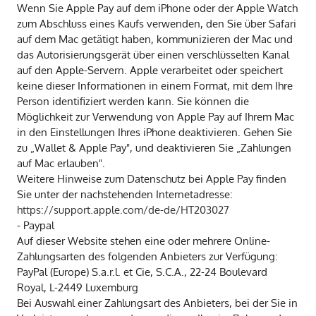
Wenn Sie Apple Pay auf dem iPhone oder der Apple Watch
zum Abschluss eines Kaufs verwenden, den Sie über Safari
auf dem Mac getätigt haben, kommunizieren der Mac und
das Autorisierungsgerät über einen verschlüsselten Kanal
auf den Apple-Servern. Apple verarbeitet oder speichert
keine dieser Informationen in einem Format, mit dem Ihre
Person identifiziert werden kann. Sie können die
Möglichkeit zur Verwendung von Apple Pay auf Ihrem Mac
in den Einstellungen Ihres iPhone deaktivieren. Gehen Sie
zu „Wallet & Apple Pay", und deaktivieren Sie „Zahlungen
auf Mac erlauben".
Weitere Hinweise zum Datenschutz bei Apple Pay finden
Sie unter der nachstehenden Internetadresse:
https://support.apple.com/de-de/HT203027
- Paypal
Auf dieser Website stehen eine oder mehrere Online-
Zahlungsarten des folgenden Anbieters zur Verfügung:
PayPal (Europe) S.a.r.l. et Cie, S.C.A., 22-24 Boulevard
Royal, L-2449 Luxemburg
Bei Auswahl einer Zahlungsart des Anbieters, bei der Sie in