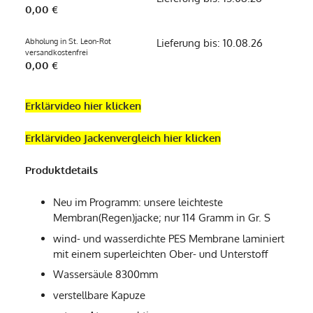
0,00 €
Abholung in St. Leon-Rot
Lieferung bis: 10.08.26
versandkostenfrei
0,00 €
Erklärvideo hier klicken
Erklärvideo Jackenvergleich hier klicken
Produktdetails
Neu im Programm: unsere leichteste
Membran(Regen)jacke; nur 114 Gramm in Gr. S
wind- und wasserdichte PES Membrane laminiert
mit einem superleichten Ober- und Unterstoff
Wassersäule 8300mm
verstellbare Kapuze