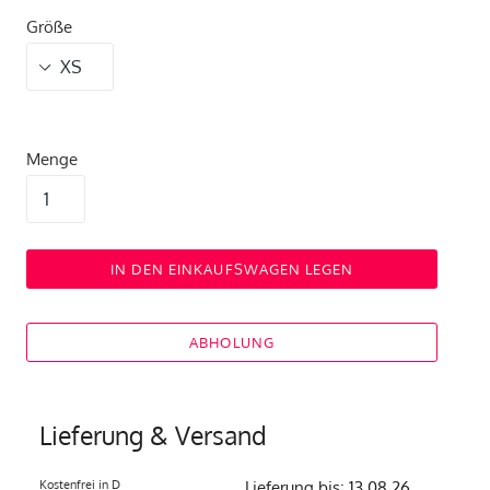
Größe
Menge
IN DEN EINKAUFSWAGEN LEGEN
ABHOLUNG
Lieferung & Versand
Kostenfrei in D
Lieferung bis: 13.08.26